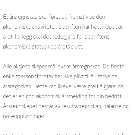
Et årsregnskap skal først og fremst vise den
økonomiske aktiviteten bedriften har hatt i løpet av
året. I tillegg skal det redegjøre for bedriftens
økonomiske status ved årets slutt.
Alle aksjeselskaper må levere årsregnskap. De fleste
enkeltpersonsforetak har ikke plikt til å utarbeide
årsregnskap. Dette kan likevel være greit å gjøre, da
det er en god økonomisk årsmelding for din bedrift.
Årsregnskapet består av resultatregnskap, balanse og
noteopplysninger.